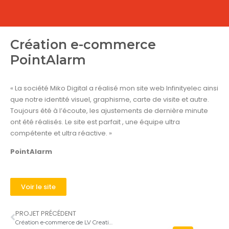
Création e-commerce
PointAlarm
« La société Miko Digital a réalisé mon site web Infinityelec ainsi
que notre identité visuel, graphisme, carte de visite et autre.
Toujours été à l’écoute, les ajustements de dernière minute
ont été réalisés. Le site est parfait , une équipe ultra
compétente et ultra réactive. »
PointAlarm
Voir le site
PROJET PRÉCÉDENT
Création e-commerce de LV Creations