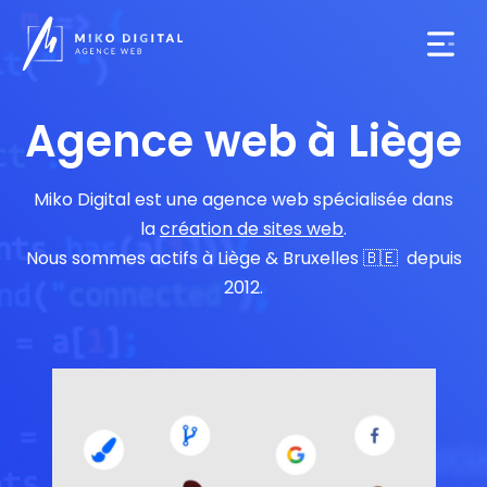
Agence web
Création de sites Web
Demander un devis
Agence web à Liège
Miko Digital est une agence web spécialisée dans
la
création de sites web
.
Nous sommes actifs à Liège & Bruxelles 🇧🇪 depuis
2012.