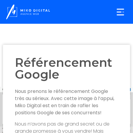
Agence web
Création de sites Web
Demander un devis
Référencement
Google
Nous prenons le référencement Google
très au sérieux. Avec cette image à l’appui,
Miko Digital est en train de rafler les
positions Google de ses concurrents!
Nous n’avons pas de grand secret ou de
grande promesse à vous vendre! Mais