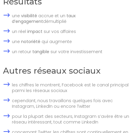
Résultats
une
visibilité
accrue et un
taux
d’engagement
démultiplié
un réel
impact
sur vos affaires
une
notoriété
qui augmente
un retour
tangible
sur votre investissement
Autres réseaux sociaux
les chiffres le montrent, Facebook est le canal principal
parmi les réseaux sociaux
cependant, nous travaillons quelques fois avec
Instagram, LinkedIn ou encore Twitter
pour la plupart des secteurs, Instagram s’avère être un
réseau intéressant, tout comme LinkedIn
concernant Twitter, les chiffres sont continuellement en