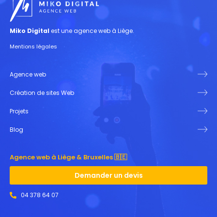
Miko Digital
est une agence web à Liège.
Mentions légales
Agence web
Création de sites Web
Projets
Blog
Agence web à Liège & Bruxelles 🇧🇪
Demander un devis
04 378 64 07