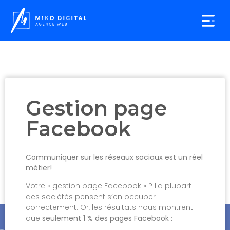
Agence web
Création de sites Web
Demander un devis
Gestion page
Facebook
Communiquer sur les réseaux sociaux est un réel
métier!
Votre « gestion page Facebook » ? La plupart
des sociétés pensent s’en occuper
correctement. Or, les résultats nous montrent
que
seulement 1 % des pages Facebook :