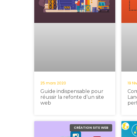
25 mars 2020
19 fé
Guide indispensable pour
Com
réussir la refonte d’un site
Lan
web
per
CRÉATION SITE WEB