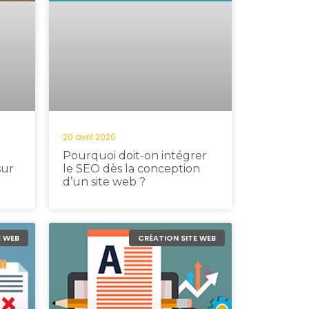
20 avril 2020
Pourquoi doit-on intégrer
sur
le SEO dès la conception
d’un site web ?
E WEB
CRÉATION SITE WEB