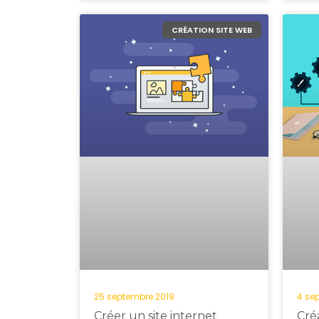
CRÉATION SITE WEB
25 septembre 2019
4 se
Créer un site internet
Créa