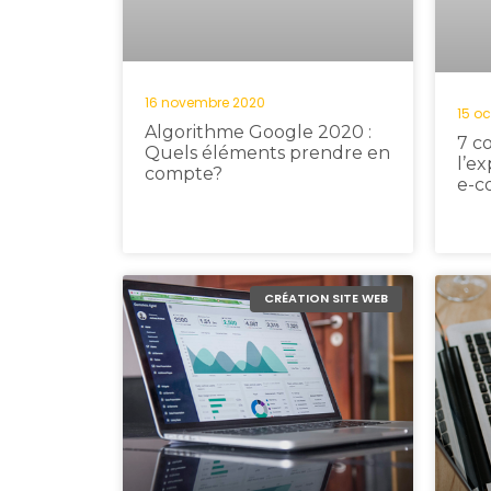
16 novembre 2020
15 o
Algorithme Google 2020 :
7 c
Quels éléments prendre en
l’ex
compte?
e-c
CRÉATION SITE WEB