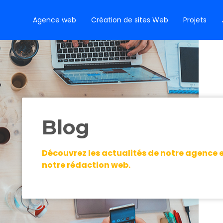
Agence web
Création de sites Web
Projets
Blog
Découvrez les actualités de notre agence et
notre rédaction web.