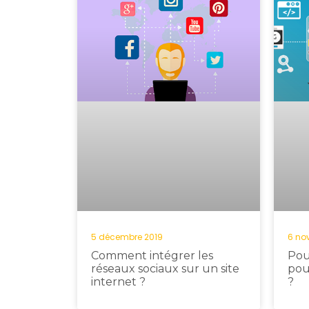
5 décembre 2019
6 no
Comment intégrer les
Pou
réseaux sociaux sur un site
pou
internet ?
?