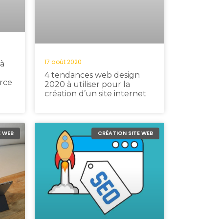
17 août 2020
à
4 tendances web design
rce
2020 à utiliser pour la
création d’un site internet
E WEB
CRÉATION SITE WEB