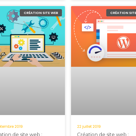
CRÉATION SITE WEB
CRÉATION SIT
ptembre 2019
22 juillet 2019
tion de site web :
Création de site web :