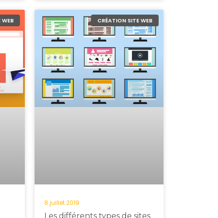
E WEB
CRÉATION SITE WEB
8 juillet 2019
Les différents types de sites