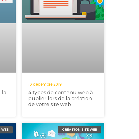
16 décembre 2019
 la
4 types de contenu web à
publier lors de la création
de votre site web
E WEB
CRÉATION SITE WEB