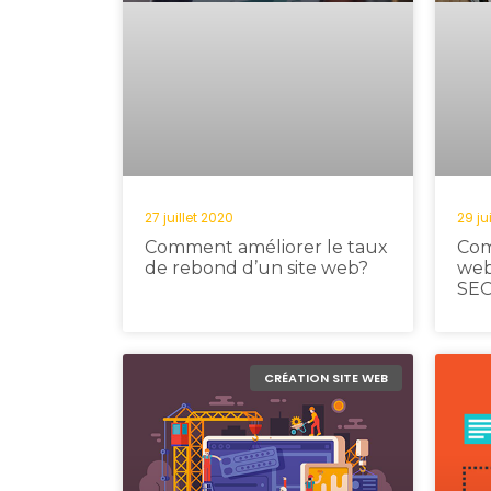
27 juillet 2020
29 ju
Comment améliorer le taux
Com
de rebond d’un site web?
web
SEO
CRÉATION SITE WEB