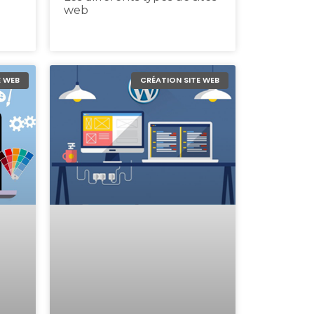
web
E WEB
CRÉATION SITE WEB