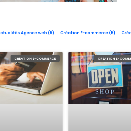
ctualités Agence web (5)
Création E-commerce (5)
Créa
CRÉATION E-COMMERCE
CRÉATION E-COMM