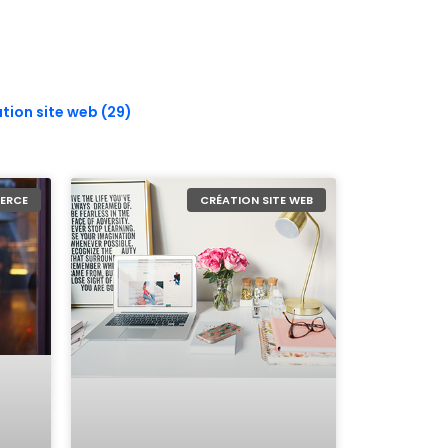
tion site web (29)
ERCE
CRÉATION SITE WEB