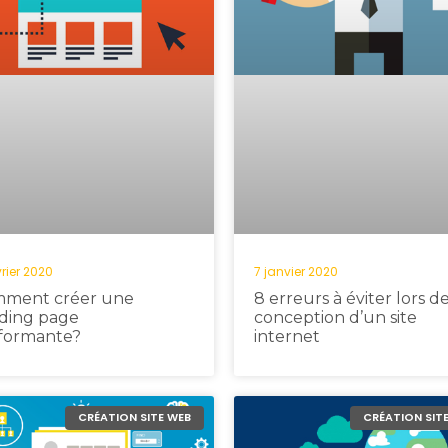
vrier 2020
7 janvier 2020
ment créer une
8 erreurs à éviter lors de
ding page
conception d’un site
formante?
internet
CRÉATION SITE WEB
CRÉATION SIT