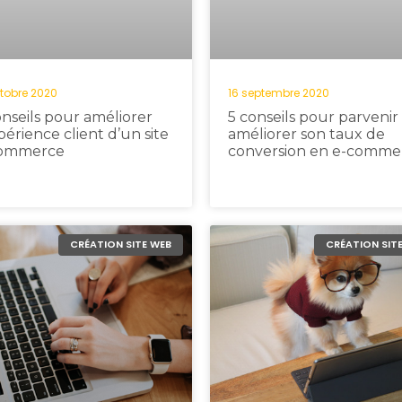
ctobre 2020
16 septembre 2020
onseils pour améliorer
5 conseils pour parvenir 
périence client d’un site
améliorer son taux de
ommerce
conversion en e-comme
CRÉATION SITE WEB
CRÉATION SIT