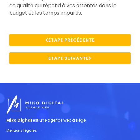
de qualité qui répond à vos attentes dans le
budget et les temps impartis.
ETAPE PRÉCÉDENTE
ETAPE SUIVANTE
Miko Digital
est une agence web à Liège.
Mentions légales