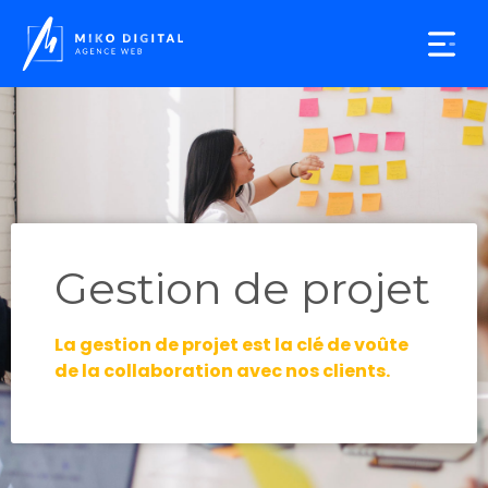
Agence web
Création de sites Web
Demander un devis
Gestion de projet
La gestion de projet est la clé de voûte
de la collaboration avec nos clients.