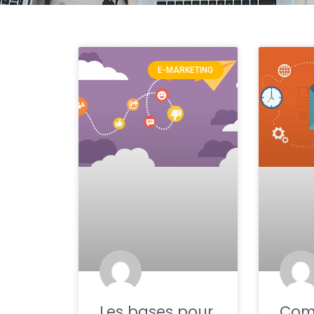
E-MARKETING
Les bases pour
Com