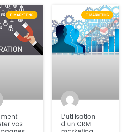
E-MARKETING
E-MARKETING
ment
L’utilisation
ter vos
d’un CRM
pagnes
marketing