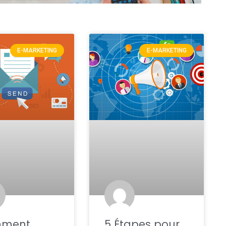
E-MARKETING
E-MARKETING
ment
5 Étapes pour