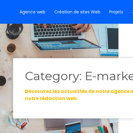
Agence web
Création de sites Web
Projets
Category: E-mark
Découvrez les actualités de notre agence et
notre rédaction web.