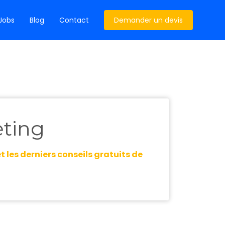
Jobs
Blog
Contact
Demander un devis
eting
 les derniers conseils gratuits de