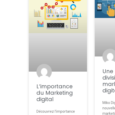
Une 
divi
mark
L’importance
digit
du Marketing
digital
Miko Di
nouvelle
Découvrez l’importance
marketin